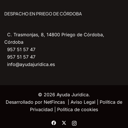
DESPACHO EN PRIEGO DE CÓRDOBA
C. Trasmonjas, 8, 14800 Priego de Córdoba,
Córdoba
957 51 57 47
957 51 57 47
info@ayudajuridica.es
© 2026 Ayuda Juridica.
Desarrollado por
NetFincas
|
Aviso Legal
|
Política de
Privacidad
|
Política de cookies