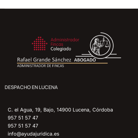
DESPACHO EN LUCENA
C. el Agua, 19, Bajo, 14900 Lucena, Córdoba
957 51 57 47
957 51 57 47
info@ayudajuridica.es