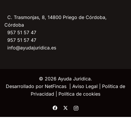
C. Trasmonjas, 8, 14800 Priego de Córdoba,
Córdoba
957 51 57 47
957 51 57 47
info@ayudajuridica.es
© 2026 Ayuda Juridica.
Desarrollado por
NetFincas
|
Aviso Legal
|
Política de
Privacidad
|
Política de cookies